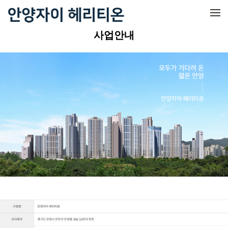
메뉴 건너뛰기
사업안내