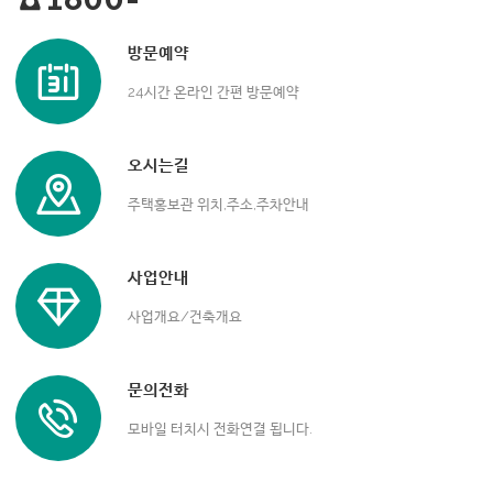
방문예약
24시간 온라인 간편 방문예약
오시는길
주택홍보관 위치,주소,주차안내
사업안내
사업개요/건축개요
문의전화
모바일 터치시 전화연결 됩니다.