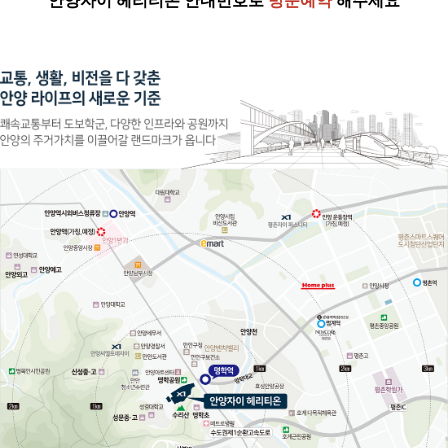
안양자이 헤리티온
안내번호로
방문예약
해주세요