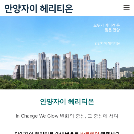
메뉴 건너뛰기
안양자이 헤리티온
In Change We Glow 변화의 중심, 그 중심에 서다