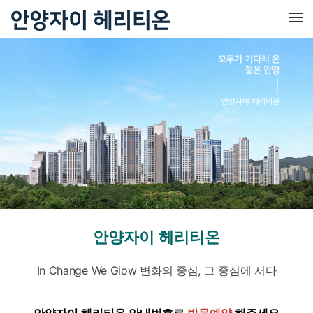
메뉴 건너뛰기
안양자이 헤리티온
In Change We Glow 변화의 중심, 그 중심에 서다