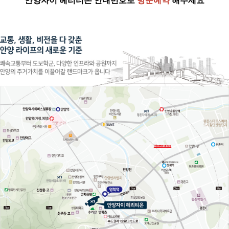
안양자이 헤리티온
안내번호로
방문예약
해주세요