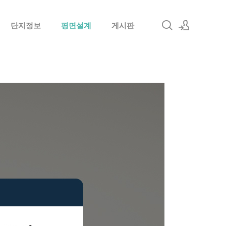
단지정보
평면설계
게시판
로그인
회원가입