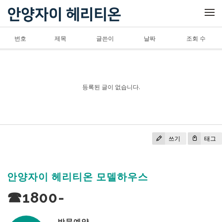
메뉴 건너뛰기
번호
제목
글쓴이
날짜
조회 수
등록된 글이 없습니다.
쓰기
태그
안양자이 헤리티온 모델하우스
☎1800-