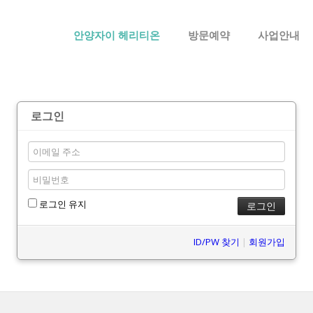
메뉴 건너뛰기
안양자이 헤리티온
방문예약
사업안내
로그인
로그인 유지
ID/PW 찾기
|
회원가입