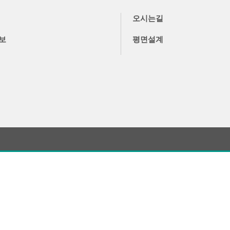
오시는길
보
평면설계