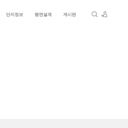
단지정보
평면설계
게시판
로그인
회원가입