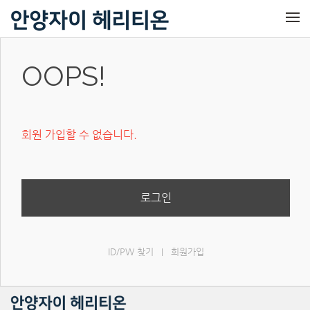
메뉴 건너뛰기
OOPS!
회원 가입할 수 없습니다.
로그인
ID/PW 찾기
회원가입
|