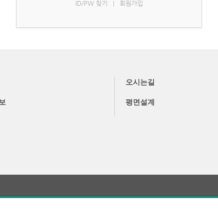
ID/PW 찾기
회원가입
|
오시는길
보
평면설계