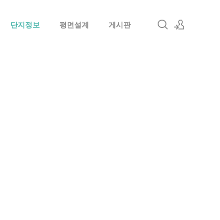
단지정보
평면설계
게시판
로그인
회원가입