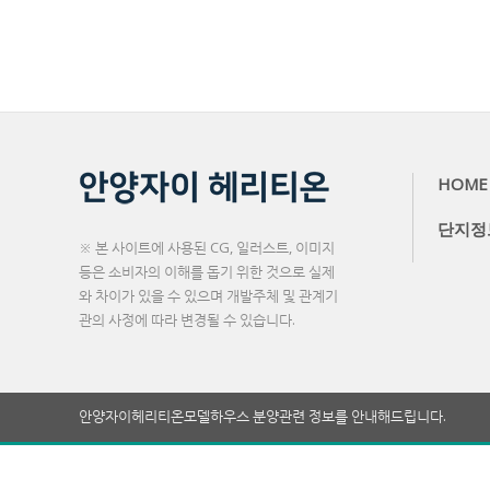
HOME
단지정
※ 본 사이트에 사용된 CG, 일러스트, 이미지
등은 소비자의 이해를 돕기 위한 것으로 실제
와 차이가 있을 수 있으며 개발주체 및 관계기
관의 사정에 따라 변경될 수 있습니다.
안양자이헤리티온모델하우스 분양관련 정보를 안내해드립니다.