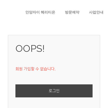
메뉴 건너뛰기
안양자이 헤리티온
방문예약
사업안내
OOPS!
회원 가입할 수 없습니다.
로그인