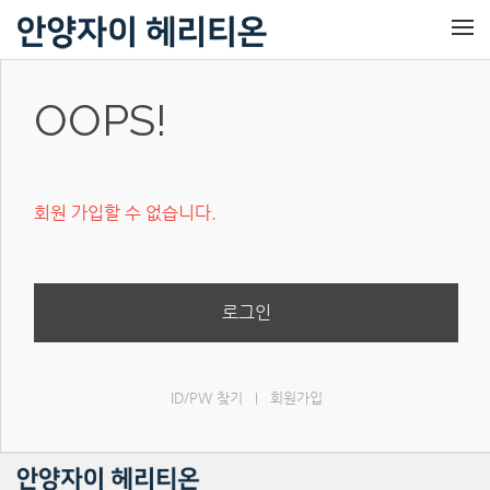
메뉴 건너뛰기
OOPS!
회원 가입할 수 없습니다.
로그인
ID/PW 찾기
회원가입
|