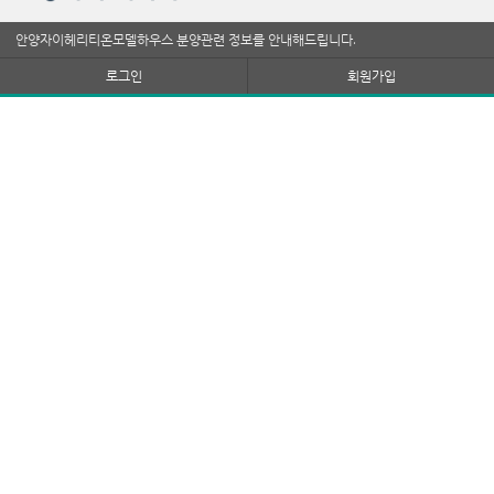
안양자이헤리티온모델하우스 분양관련 정보를 안내해드립니다.
로그인
회원가입